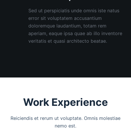
Sed ut perspiciatis unde omnis iste natus
error sit voluptatem accusantium
doloremque laudantium, totam rem
aperiam, eaque ipsa quae ab illo inventore
veritatis et quasi architecto beatae.
Work Experience
Reiciendis et rerum ut voluptate. Omnis molestiae
nemo est.